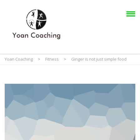
Yoan Coaching
>
Fitness
>
Ginger is not just simple food