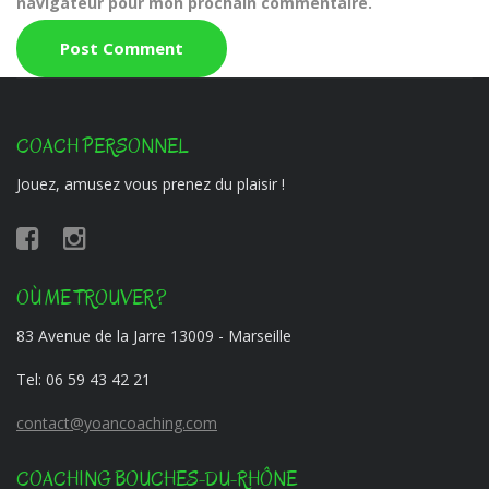
navigateur pour mon prochain commentaire.
COACH PERSONNEL
Jouez, amusez vous prenez du plaisir !
OÙ ME TROUVER ?
83 Avenue de la Jarre 13009 - Marseille
Tel:
06 59 43 42 21
contact@yoancoaching.com
COACHING BOUCHES-DU-RHÔNE