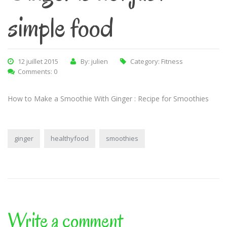
simple food
12 juillet 2015
By: julien
Category:
Fitness
Comments: 0
How to Make a Smoothie With Ginger : Recipe for Smoothies
ginger
healthyfood
smoothies
Write a comment