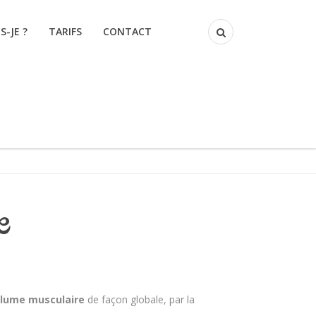
S-JE ?
TARIFS
CONTACT
e
lume musculaire
de façon globale, par la