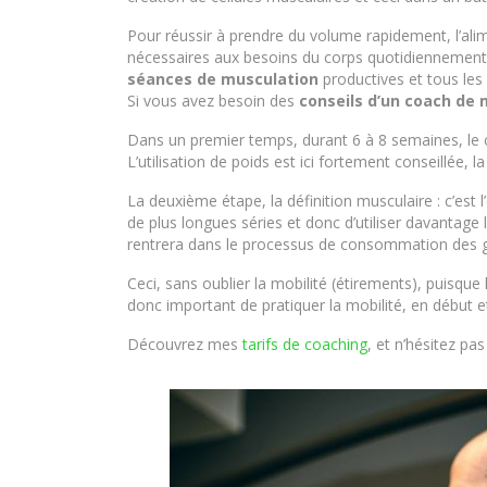
Pour réussir à prendre du volume rapidement, l’al
nécessaires aux besoins du corps quotidiennement. 
séances de musculation
productives et tous les 
Si vous avez besoin des
conseils d’un coach de 
Dans un premier temps, durant 6 à 8 semaines, le c
L’utilisation de poids est ici fortement conseillée, 
La deuxième étape, la définition musculaire : c’est
de plus longues séries et donc d’utiliser davantage 
rentrera dans le processus de consommation des g
Ceci, sans oublier la mobilité (étirements), puisque
donc important de pratiquer la mobilité, en début e
Découvrez mes
tarifs de coaching
, et n’hésitez pa