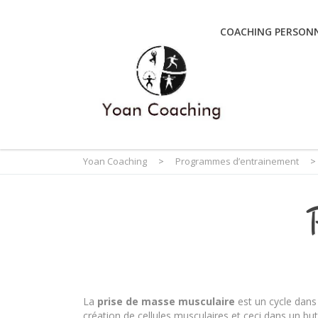
COACHING PERSONN
Yoan Coaching
>
Programmes d’entrainement
>
La
prise de masse musculaire
est un cycle dans
création de cellules musculaires et ceci dans un but