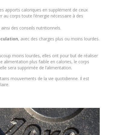
les apports caloriques en supplément de ceux
r au corps toute l’énergie nécessaire à des
insi des conseils nutritionnels.
ulation
, avec des charges plus ou moins lourdes.
ucoup moins lourdes, elles ont pour but de réaliser
 alimentation plus faible en calories, le corps
elle sera supprimée de l’alimentation.
rtains mouvements de la vie quotidienne. Il est
aire.