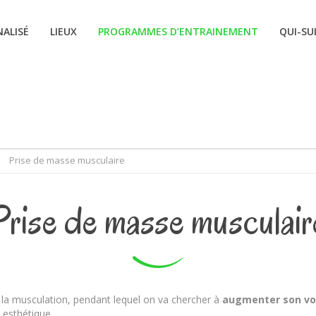
ALISÉ
LIEUX
PROGRAMMES D’ENTRAINEMENT
QUI-SUI
Prise de masse musculaire
Prise de masse musculair
 la musculation, pendant lequel on va chercher à
augmenter son vo
 esthétique.